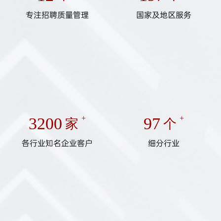
专注招聘质量管理
国家及地区服务
3200
+
97
+
家
个
各行业知名企业客户
细分行业